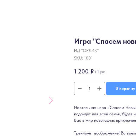
Игра "Спасем нов
ИД "ОРЛИК"
SKU:
1001
1 200
₽
/
1 pc
В корзину
Настольная игра «Спасем Новый 
подойдет для всей семьи, будет 
Вас в мир новогодних приключен
Тренирует воображение! Во врем